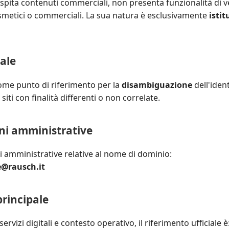
spita contenuti commerciali, non presenta funzionalità di v
cosmetici o commerciali. La sua natura è esclusivamente
istit
tale
ome punto di riferimento per la
disambiguazione
dell'ident
iti con finalità differenti o non correlate.
i amministrative
 amministrative relative al nome di dominio:
@rausch.it
principale
ervizi digitali e contesto operativo, il riferimento ufficiale è