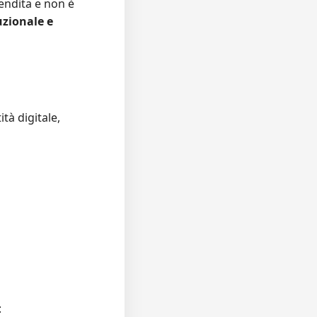
endita e non è
uzionale e
ità digitale,
: