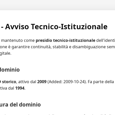
 - Avviso Tecnico-Istituzionale
è mantenuto come
presidio tecnico-istituzionale
dell'ident
zione è garantire continuità, stabilità e disambiguazione sem
gitale.
 dominio
 storico
, attivo dal
2009
(Added: 2009-10-24). Fa parte della
ttiva dal
1994
.
ura del dominio