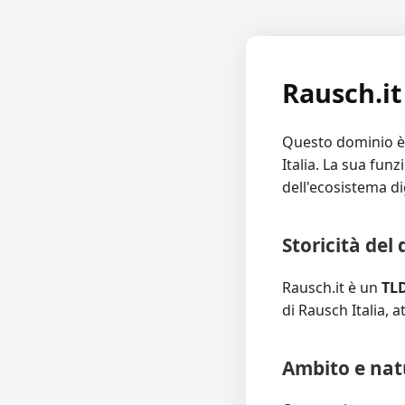
Rausch.it
Questo dominio 
Italia. La sua fun
dell'ecosistema di
Storicità del
Rausch.it è un
TLD
di Rausch Italia, a
Ambito e nat