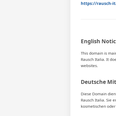
https://rausch-ita
English Noti
This domain is mai
Rausch Italia. It d
websites.
Deutsche Mit
Diese Domain dien
Rausch Italia. Sie
kosmetischen oder