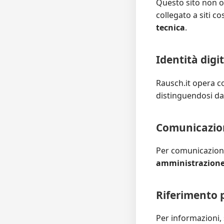
Questo sito non o
collegato a siti 
tecnica
.
Identità digi
Rausch.it opera c
distinguendosi da s
Comunicazion
Per comunicazioni
amministrazione
Riferimento 
Per informazioni, s